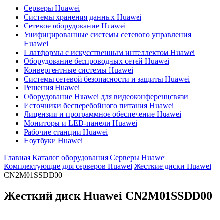
Серверы Huawei
Системы хранения данных Huawei
Сетевое оборудование Huawei
Унифицированные системы сетевого управления
Huawei
Платформы с искусственным интеллектом Huawei
Оборудование беспроводных сетей Huawei
Конвергентные системы Huawei
Системы сетевой безопасности и защиты Huawei
Решения Huawei
Оборудование Huawei для видеоконференцсвязи
Источники бесперебойного питания Huawei
Лицензии и программное обеспечение Huawei
Мониторы и LED-панели Huawei
Рабочие станции Huawei
Ноутбуки Huawei
Главная
Каталог оборудования
Серверы Huawei
Комплектующие для серверов Huawei
Жесткие диски Huawei
CN2M01SSDD00
Жесткий диск Huawei
CN2M01SSDD00