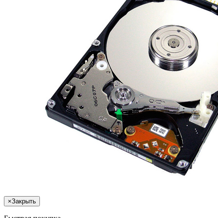
×
Закрыть