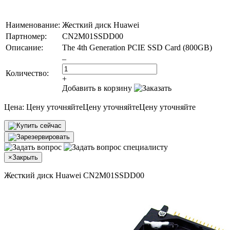
Наименование:
Жесткий диск Huawei
Партномер:
CN2M01SSDD00
Описание:
The 4th Generation PCIE SSD Card (800GB)
–
Количество:
+
Добавить в корзину
Цена:
Цену уточняйте
Цену уточняйте
Цену уточняйте
×
Закрыть
Жесткий диск Huawei CN2M01SSDD00