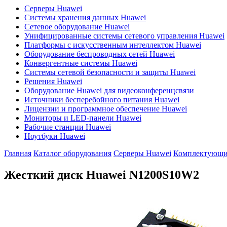
Серверы Huawei
Системы хранения данных Huawei
Сетевое оборудование Huawei
Унифицированные системы сетевого управления Huawei
Платформы с искусственным интеллектом Huawei
Оборудование беспроводных сетей Huawei
Конвергентные системы Huawei
Системы сетевой безопасности и защиты Huawei
Решения Huawei
Оборудование Huawei для видеоконференцсвязи
Источники бесперебойного питания Huawei
Лицензии и программное обеспечение Huawei
Мониторы и LED-панели Huawei
Рабочие станции Huawei
Ноутбуки Huawei
Главная
Каталог оборудования
Серверы Huawei
Комплектующие
Жесткий диск Huawei
N1200S10W2