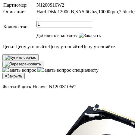
Партномер:
N1200S10W2
Описание:
Hard Disk,1200GB,SAS 6Gb/s,10000rpm,2.5inch,6
–
Количество:
+
Добавить в корзину
Цена:
Цену уточняйте
Цену уточняйте
Цену уточняйте
×
Закрыть
Жесткий диск Huawei N1200S10W2