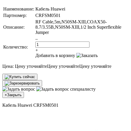
Наименование:
Кабель Huawei
Партномер:
CRFSM0501
RF Cable,5m,N50SM-XIII,COAX50-
Описание:
8.7/3.55B,N50SM-XIII,1/2 Inch Superflexible
Jumper
–
Количество:
+
Добавить в корзину
Цена:
Цену уточняйте
Цену уточняйте
Цену уточняйте
×
Закрыть
Кабель Huawei CRFSM0501