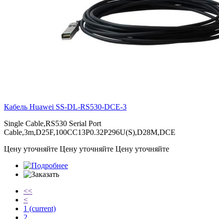
Кабель Huawei
SS-DL-RS530-DCE-3
Single Cable,RS530 Serial Port
Cable,3m,D25F,100CC13P0.32P296U(S),D28M,DCE
Цену уточняйте
Цену уточняйте
Цену уточняйте
<<
<
1
(current)
2