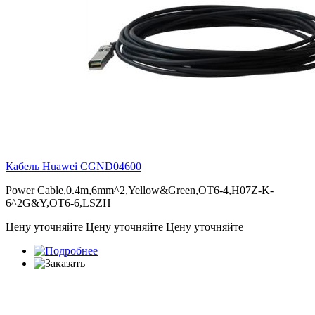
Кабель Huawei
CGND04600
Power Cable,0.4m,6mm^2,Yellow&Green,OT6-4,H07Z-K-
6^2G&Y,OT6-6,LSZH
Цену уточняйте
Цену уточняйте
Цену уточняйте