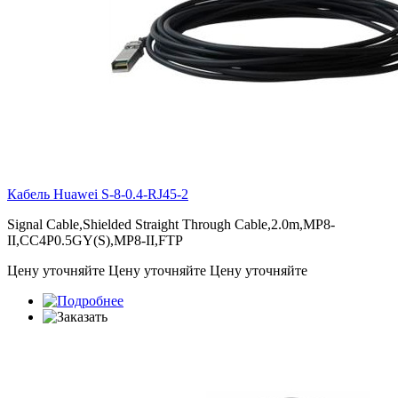
Кабель Huawei
S-8-0.4-RJ45-2
Signal Cable,Shielded Straight Through Cable,2.0m,MP8-
II,CC4P0.5GY(S),MP8-II,FTP
Цену уточняйте
Цену уточняйте
Цену уточняйте