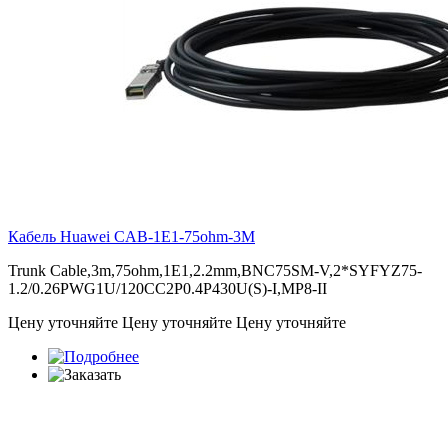
Кабель Huawei
CAB-1E1-75ohm-3M
Trunk Cable,3m,75ohm,1E1,2.2mm,BNC75SM-V,2*SYFYZ75-
1.2/0.26PWG1U/120CC2P0.4P430U(S)-I,MP8-II
Цену уточняйте
Цену уточняйте
Цену уточняйте