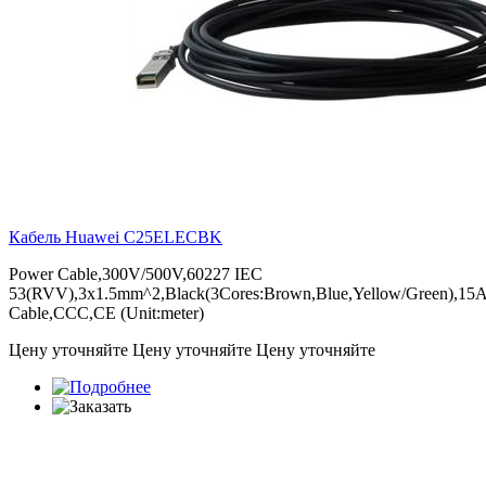
Кабель Huawei
C25ELECBK
Power Cable,300V/500V,60227 IEC
53(RVV),3x1.5mm^2,Black(3Cores:Brown,Blue,Yellow/Green),15A
Cable,CCC,CE (Unit:meter)
Цену уточняйте
Цену уточняйте
Цену уточняйте