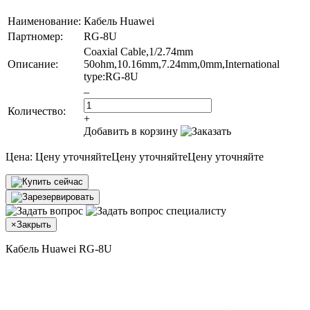
Наименование:
Кабель Huawei
Партномер:
RG-8U
Coaxial Cable,1/2.74mm
Описание:
50ohm,10.16mm,7.24mm,0mm,International
type:RG-8U
–
Количество:
+
Добавить в корзину
Цена:
Цену уточняйте
Цену уточняйте
Цену уточняйте
×
Закрыть
Кабель Huawei RG-8U