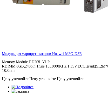
Модуль для маршрутизаторов Huawei
M8G-D3R
Memory Module,DDR3L VLP
RDIMM,8GB,240pin,1.5ns,1333000KHz,1.35V,ECC,2rank(512M*8b
18.3mm
Цену уточняйте
Цену уточняйте
Цену уточняйте