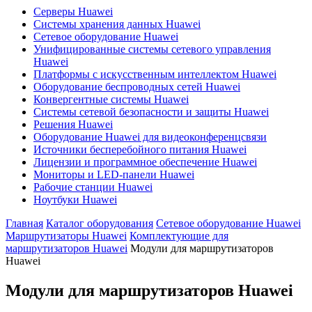
Серверы Huawei
Системы хранения данных Huawei
Сетевое оборудование Huawei
Унифицированные системы сетевого управления
Huawei
Платформы с искусственным интеллектом Huawei
Оборудование беспроводных сетей Huawei
Конвергентные системы Huawei
Системы сетевой безопасности и защиты Huawei
Решения Huawei
Оборудование Huawei для видеоконференцсвязи
Источники бесперебойного питания Huawei
Лицензии и программное обеспечение Huawei
Мониторы и LED-панели Huawei
Рабочие станции Huawei
Ноутбуки Huawei
Главная
Каталог оборудования
Сетевое оборудование Huawei
Маршрутизаторы Huawei
Комплектующие для
маршрутизаторов Huawei
Модули для маршрутизаторов
Huawei
Модули для маршрутизаторов Huawei