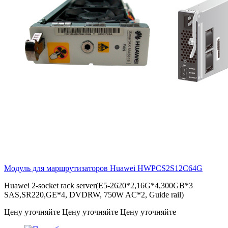
Модуль для маршрутизаторов Huawei
HWPCS2S12C64G
Huawei 2-socket rack server(E5-2620*2,16G*4,300GB*3
SAS,SR220,GE*4, DVDRW, 750W AC*2, Guide rail)
Цену уточняйте
Цену уточняйте
Цену уточняйте