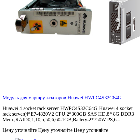
Модуль для маршрутизаторов Huawei
HWPC4S32C64G
Huawei 4-socket rack server-HWPC4S32C64G-Huawei 4-socket
rack server(4*E7-4820V2 CPU,2*300GB SAS HD,8* 8G DDR3
Mem.,RAID0,1,10,5,50,6,60-1GB,Battery-2*750W PS,6...
Цену уточняйте
Цену уточняйте
Цену уточняйте