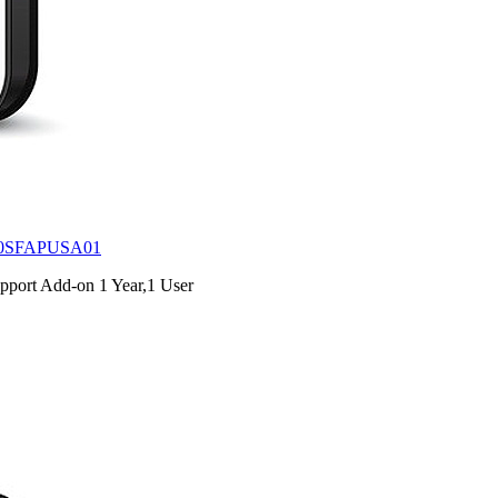
0SFAPUSA01
upport Add-on 1 Year,1 User