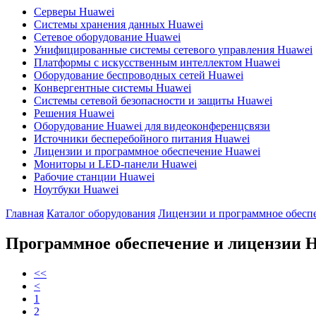
Серверы Huawei
Системы хранения данных Huawei
Сетевое оборудование Huawei
Унифицированные системы сетевого управления Huawei
Платформы с искусственным интеллектом Huawei
Оборудование беспроводных сетей Huawei
Конвергентные системы Huawei
Системы сетевой безопасности и защиты Huawei
Решения Huawei
Оборудование Huawei для видеоконференцсвязи
Источники бесперебойного питания Huawei
Лицензии и программное обеспечение Huawei
Мониторы и LED-панели Huawei
Рабочие станции Huawei
Ноутбуки Huawei
Главная
Каталог оборудования
Лицензии и программное обесп
Программное обеспечение и лицензии H
<<
<
1
2