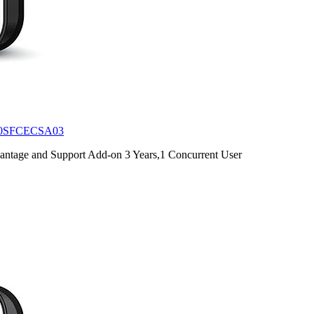
0SFCECSA03
antage and Support Add-on 3 Years,1 Concurrent User