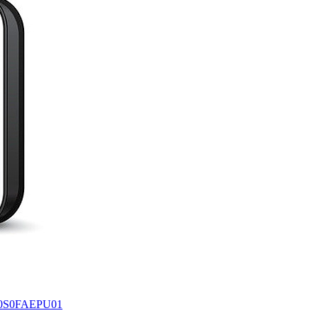
0S0FAEPU01