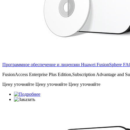
Программное обеспечение и лицензии Huawei FusionSphere
FA
FusionAccess Enterprise Plus Edition,Subscription Advantage and S
Цену уточняйте
Цену уточняйте
Цену уточняйте