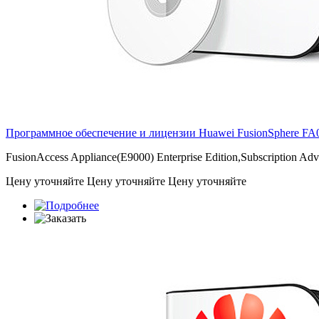
Программное обеспечение и лицензии Huawei FusionSphere
FA
FusionAccess Appliance(E9000) Enterprise Edition,Subscription Adv
Цену уточняйте
Цену уточняйте
Цену уточняйте