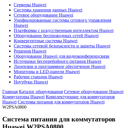
Серверы Huawei
Системы хранения данных Huawei
Сетевое оборудование Huawei
Унифицированные системы сетевого управления
Huawei
Платформы с искусственным интеллектом Huawei
Оборудование беспроводных сетей Huawei
Конвергентные системы Huawei
Системы сетевой безопасности и защиты Huawei
Решения Huawei
Оборудование Huawei для видеоконференцсвязи
Источники бесперебойного питания Huawei
Лицензии и программное обеспечение Huawei
Мониторы и LED-панели Huawei
Рабочие станции Huawei
Ноутбуки Huawei
Главная
Каталог оборудования
Сетевое оборудование Huawei
Коммутаторы Huawei
Комплектующие для коммутаторов
Huawei
Системы питания для коммутаторов Huawei
W2PSA0800
Система питания для коммутаторов
Huawei
W2PSA0800