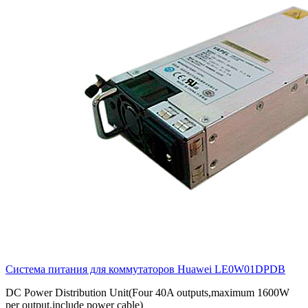
Система питания для коммутаторов Huawei
LE0W01DPDB
DC Power Distribution Unit(Four 40A outputs,maximum 1600W
per output,include power cable)