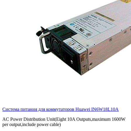
Система питания для коммутаторов Huawei
IN6W18L10A
AC Power Distribution Unit(Eight 10A Outputs,maximum 1600W
per output,include power cable)