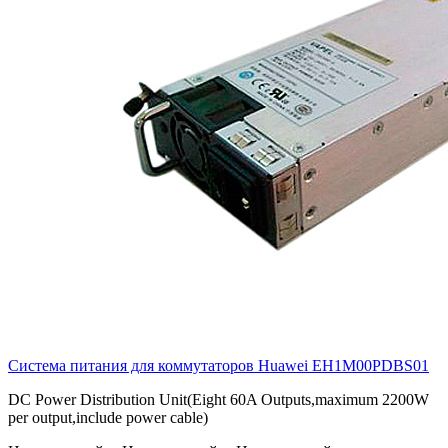
Система питания для коммутаторов Huawei
EH1M00PDBS01
DC Power Distribution Unit(Eight 60A Outputs,maximum 2200W
per output,include power cable)