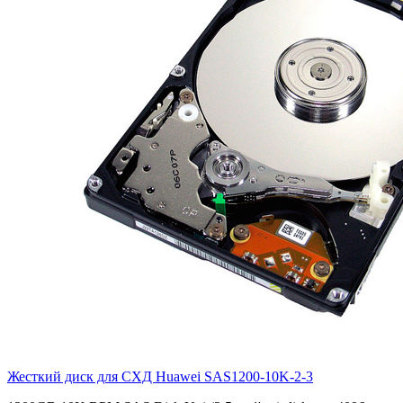
Жесткий диск для СХД Huawei
SAS1200-10K-2-3