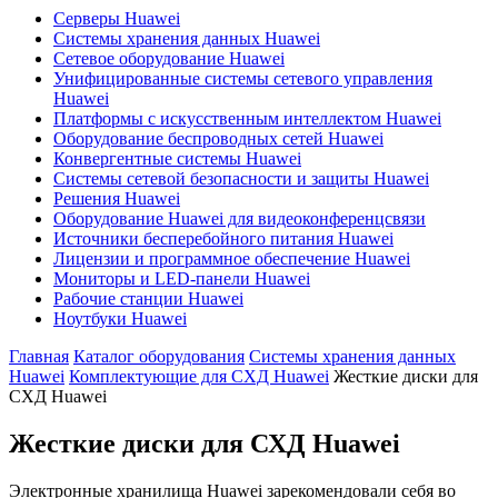
Серверы Huawei
Системы хранения данных Huawei
Сетевое оборудование Huawei
Унифицированные системы сетевого управления
Huawei
Платформы с искусственным интеллектом Huawei
Оборудование беспроводных сетей Huawei
Конвергентные системы Huawei
Системы сетевой безопасности и защиты Huawei
Решения Huawei
Оборудование Huawei для видеоконференцсвязи
Источники бесперебойного питания Huawei
Лицензии и программное обеспечение Huawei
Мониторы и LED-панели Huawei
Рабочие станции Huawei
Ноутбуки Huawei
Главная
Каталог оборудования
Системы хранения данных
Huawei
Комплектующие для СХД Huawei
Жесткие диски для
СХД Huawei
Жесткие диски для СХД Huawei
Электронные хранилища Huawei зарекомендовали себя во