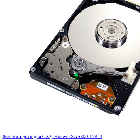
Жесткий диск для СХД Huawei
SAS300-15K-3