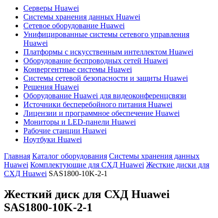
Серверы Huawei
Системы хранения данных Huawei
Сетевое оборудование Huawei
Унифицированные системы сетевого управления
Huawei
Платформы с искусственным интеллектом Huawei
Оборудование беспроводных сетей Huawei
Конвергентные системы Huawei
Системы сетевой безопасности и защиты Huawei
Решения Huawei
Оборудование Huawei для видеоконференцсвязи
Источники бесперебойного питания Huawei
Лицензии и программное обеспечение Huawei
Мониторы и LED-панели Huawei
Рабочие станции Huawei
Ноутбуки Huawei
Главная
Каталог оборудования
Системы хранения данных
Huawei
Комплектующие для СХД Huawei
Жесткие диски для
СХД Huawei
SAS1800-10K-2-1
Жесткий диск для СХД Huawei
SAS1800-10K-2-1