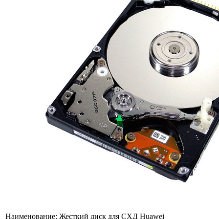
Наименование:
Жесткий диск для СХД Huawei