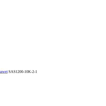
uawei
SAS1200-10K-2-1