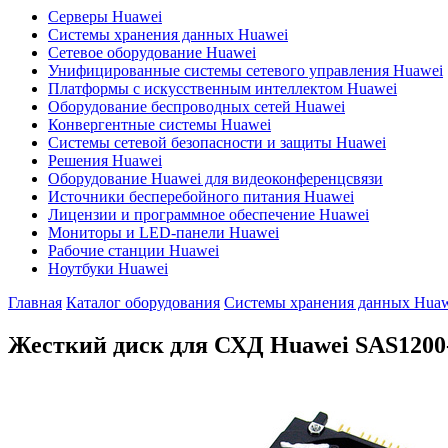
Серверы Huawei
Системы хранения данных Huawei
Сетевое оборудование Huawei
Унифицированные системы сетевого управления Huawei
Платформы с искусственным интеллектом Huawei
Оборудование беспроводных сетей Huawei
Конвергентные системы Huawei
Системы сетевой безопасности и защиты Huawei
Решения Huawei
Оборудование Huawei для видеоконференцсвязи
Источники бесперебойного питания Huawei
Лицензии и программное обеспечение Huawei
Мониторы и LED-панели Huawei
Рабочие станции Huawei
Ноутбуки Huawei
Главная
Каталог оборудования
Системы хранения данных Huaw
Жесткий диск для СХД Huawei
SAS1200