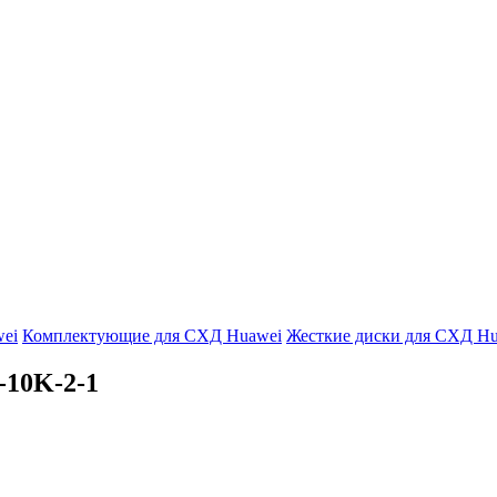
ei
Комплектующие для СХД Huawei
Жесткие диски для СХД H
-10K-2-1