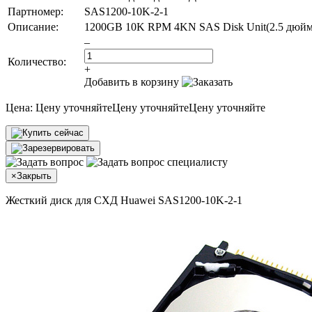
Партномер:
SAS1200-10K-2-1
Описание:
1200GB 10K RPM 4KN SAS Disk Unit(2.5 дюйм
–
Количество:
+
Добавить в корзину
Цена:
Цену уточняйте
Цену уточняйте
Цену уточняйте
×
Закрыть
Жесткий диск для СХД Huawei SAS1200-10K-2-1