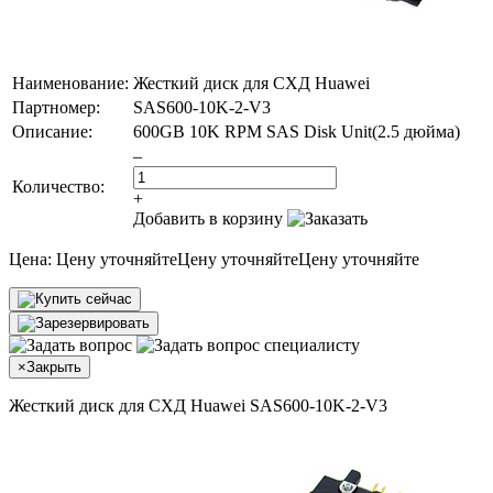
Наименование:
Жесткий диск для СХД Huawei
Партномер:
SAS600-10K-2-V3
Описание:
600GB 10K RPM SAS Disk Unit(2.5 дюйма)
–
Количество:
+
Добавить в корзину
Цена:
Цену уточняйте
Цену уточняйте
Цену уточняйте
×
Закрыть
Жесткий диск для СХД Huawei SAS600-10K-2-V3