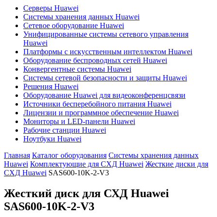
Серверы Huawei
Системы хранения данных Huawei
Сетевое оборудование Huawei
Унифицированные системы сетевого управления
Huawei
Платформы с искусственным интеллектом Huawei
Оборудование беспроводных сетей Huawei
Конвергентные системы Huawei
Системы сетевой безопасности и защиты Huawei
Решения Huawei
Оборудование Huawei для видеоконференцсвязи
Источники бесперебойного питания Huawei
Лицензии и программное обеспечение Huawei
Мониторы и LED-панели Huawei
Рабочие станции Huawei
Ноутбуки Huawei
Главная
Каталог оборудования
Системы хранения данных
Huawei
Комплектующие для СХД Huawei
Жесткие диски для
СХД Huawei
SAS600-10K-2-V3
Жесткий диск для СХД Huawei
SAS600-10K-2-V3