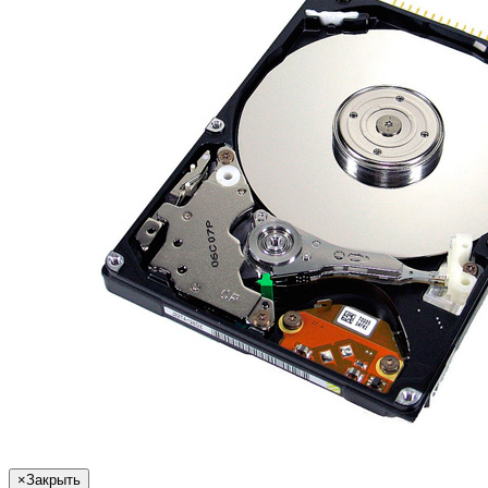
×
Закрыть