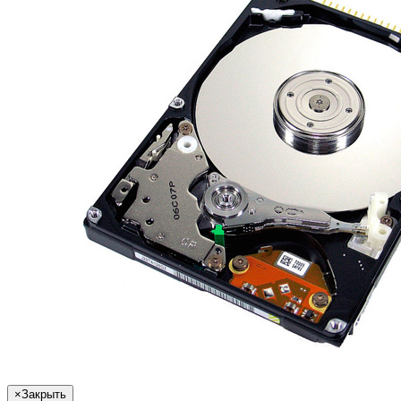
×
Закрыть