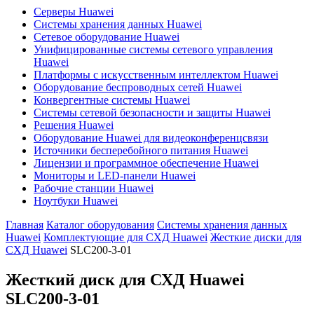
Серверы Huawei
Системы хранения данных Huawei
Сетевое оборудование Huawei
Унифицированные системы сетевого управления
Huawei
Платформы с искусственным интеллектом Huawei
Оборудование беспроводных сетей Huawei
Конвергентные системы Huawei
Системы сетевой безопасности и защиты Huawei
Решения Huawei
Оборудование Huawei для видеоконференцсвязи
Источники бесперебойного питания Huawei
Лицензии и программное обеспечение Huawei
Мониторы и LED-панели Huawei
Рабочие станции Huawei
Ноутбуки Huawei
Главная
Каталог оборудования
Системы хранения данных
Huawei
Комплектующие для СХД Huawei
Жесткие диски для
СХД Huawei
SLC200-3-01
Жесткий диск для СХД Huawei
SLC200-3-01