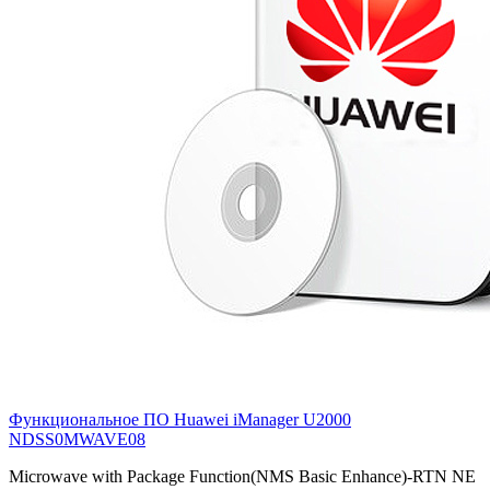
Функциональное ПО Huawei iManager U2000
NDSS0MWAVE08
Microwave with Package Function(NMS Basic Enhance)-RTN NE