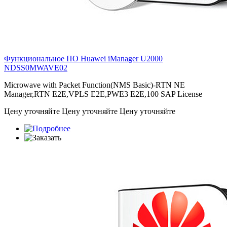
Функциональное ПО Huawei iManager U2000
NDSS0MWAVE02
Microwave with Packet Function(NMS Basic)-RTN NE
Manager,RTN E2E,VPLS E2E,PWE3 E2E,100 SAP License
Цену уточняйте
Цену уточняйте
Цену уточняйте