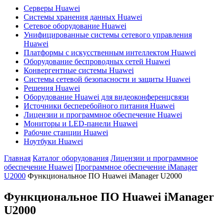
Серверы Huawei
Системы хранения данных Huawei
Сетевое оборудование Huawei
Унифицированные системы сетевого управления
Huawei
Платформы с искусственным интеллектом Huawei
Оборудование беспроводных сетей Huawei
Конвергентные системы Huawei
Системы сетевой безопасности и защиты Huawei
Решения Huawei
Оборудование Huawei для видеоконференцсвязи
Источники бесперебойного питания Huawei
Лицензии и программное обеспечение Huawei
Мониторы и LED-панели Huawei
Рабочие станции Huawei
Ноутбуки Huawei
Главная
Каталог оборудования
Лицензии и программное
обеспечение Huawei
Программное обеспечение iManager
U2000
Функциональное ПО Huawei iManager U2000
Функциональное ПО Huawei iManager
U2000