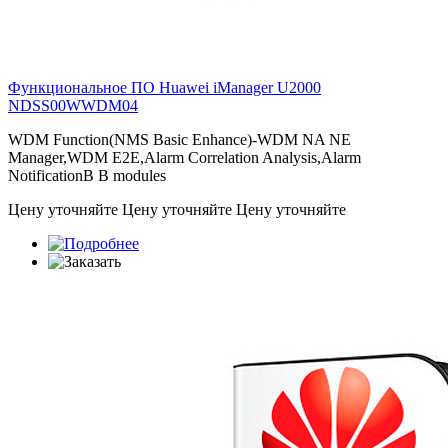
Функциональное ПО Huawei iManager U2000
NDSS00WWDM04
WDM Function(NMS Basic Enhance)-WDM NA NE
Manager,WDM E2E,Alarm Correlation Analysis,Alarm
NotificationВ В modules
Цену уточняйте
Цену уточняйте
Цену уточняйте