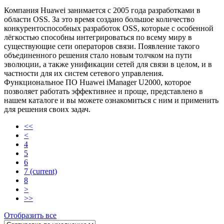
Компания Huawei занимается с 2005 года разработками в
области OSS. За это время создано большое количество
конкурентоспособных разработок OSS, которые с особенной
лёгкостью способны интегрироваться по всему миру в
существующие сети операторов связи. Появление такого
объединенного решения стало новым толчком на пути
эволюции, а также унификации сетей для связи в целом, и в
частности для их систем сетевого управления.
Функциональное ПО Huawei iManager U2000, которое
позволяет работать эффективнее и проще, представлено в
нашем каталоге и вы можете ознакомиться с ним и применить
для решения своих задач.
<<
<
4
5
6
7
(current)
8
>
>>
Отобразить все