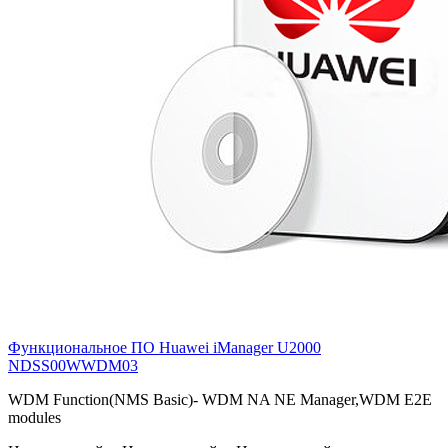
Функциональное ПО Huawei iManager U2000
NDSS00WWDM03
WDM Function(NMS Basic)- WDM NA NE Manager,WDM E2E
modules