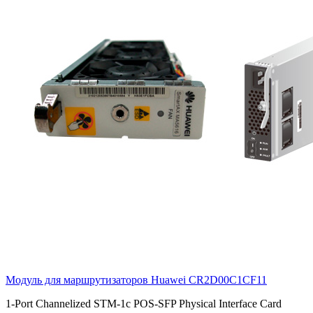
Модуль для маршрутизаторов Huawei
CR2D00C1CF11
1-Port Channelized STM-1c POS-SFP Physical Interface Card