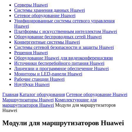
Серверы Huawei
Системы хранения данных Huawei
Сетевое оборудование Huawei
Унифицированные системы сетевого управления
Huawei
Платформы с искусственным интеллектом Huawei
Оборудование беспроводных сетей Huawei
Конвергентные системы Huawei
Системы сетевой безопасности и защиты Huawei
Решения Huawei
Оборудование Huawei для видеоконференцсвязи
Источники бесперебойного питания Huawei
Лицензии и программное обеспечение Huawei
Мониторы и LED-панели Huawei
Рабочие станции Huawei
Ноутбуки Huawei
Главная
Каталог оборудования
Сетевое оборудование Huawei
Маршрутизаторы Huawei
Комплектующие для
маршрутизаторов Huawei
Модули для маршрутизаторов
Huawei
Модули для маршрутизаторов Huawei