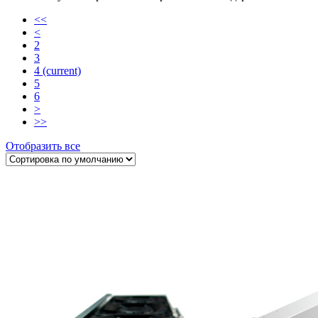
<<
<
2
3
4
(current)
5
6
>
>>
Отобразить все