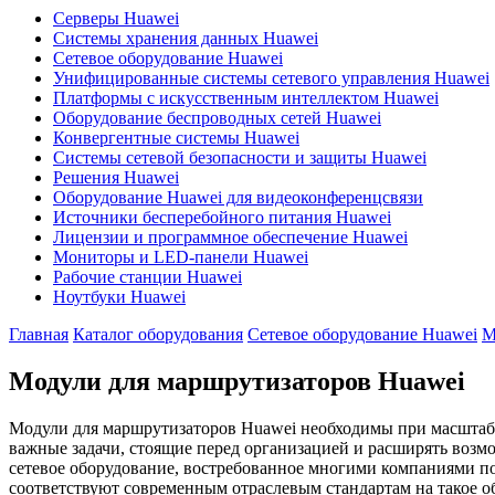
Серверы Huawei
Системы хранения данных Huawei
Сетевое оборудование Huawei
Унифицированные системы сетевого управления Huawei
Платформы с искусственным интеллектом Huawei
Оборудование беспроводных сетей Huawei
Конвергентные системы Huawei
Системы сетевой безопасности и защиты Huawei
Решения Huawei
Оборудование Huawei для видеоконференцсвязи
Источники бесперебойного питания Huawei
Лицензии и программное обеспечение Huawei
Мониторы и LED-панели Huawei
Рабочие станции Huawei
Ноутбуки Huawei
Главная
Каталог оборудования
Сетевое оборудование Huawei
М
Модули для маршрутизаторов Huawei
Модули для маршрутизаторов Huawei необходимы при масштаби
важные задачи, стоящие перед организацией и расширять возм
сетевое оборудование, востребованное многими компаниями п
соответствуют современным отраслевым стандартам на такое о