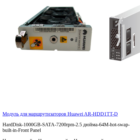
Модуль для маршрутизаторов Huawei
AR-HDD1TT-D
HardDisk-1000GB-SATA-7200rpm-2.5 дюйма-64M-hot-swap-
built-in-Front Panel