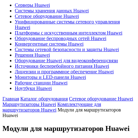
Серверы Huawei
Системы хранения данных Huawei
Сетевое оборудование Huawei
Унифицированные системы сетевого управления
Huawei
Платформы с искусственным интеллектом Huawei
Оборудование беспроводных сетей Huawei
Конвергентные системы Huawei
Системы сетевой безопасности и защиты Huawei
Решения Huawei
Оборудование Huawei для видеоконференцсвязи
Источники бесперебойного питания Huawei
Лицензии и программное обеспечение Huawei
Мониторы и LED-панели Huawei
Рабочие станции Huawei
Ноутбуки Huawei
Главная
Каталог оборудования
Сетевое оборудование Huawei
Маршрутизаторы Huawei
Комплектующие для
маршрутизаторов Huawei
Модули для маршрутизаторов
Huawei
Модули для маршрутизаторов Huawei