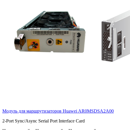
Модуль для маршрутизаторов Huawei
AR0MSDSA2A00
2-Port Sync/Async Serial Port Interface Card