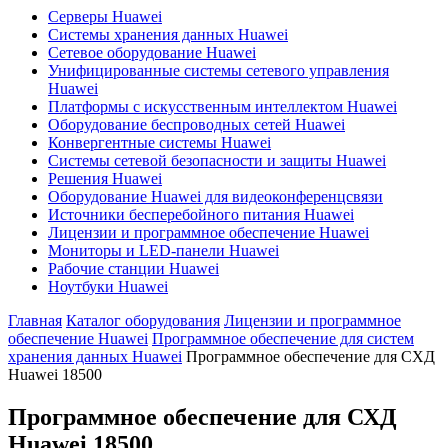
Серверы Huawei
Системы хранения данных Huawei
Сетевое оборудование Huawei
Унифицированные системы сетевого управления
Huawei
Платформы с искусственным интеллектом Huawei
Оборудование беспроводных сетей Huawei
Конвергентные системы Huawei
Системы сетевой безопасности и защиты Huawei
Решения Huawei
Оборудование Huawei для видеоконференцсвязи
Источники бесперебойного питания Huawei
Лицензии и программное обеспечение Huawei
Мониторы и LED-панели Huawei
Рабочие станции Huawei
Ноутбуки Huawei
Главная
Каталог оборудования
Лицензии и программное
обеспечение Huawei
Программное обеспечение для систем
хранения данных Huawei
Программное обеспечение для СХД
Huawei 18500
Программное обеспечение для СХД
Huawei 18500