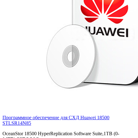
Программное обеспечение для СХД Huawei 18500
STLSR14N85
OceanStor 18500 HyperReplication Software Suite,1TB (0-