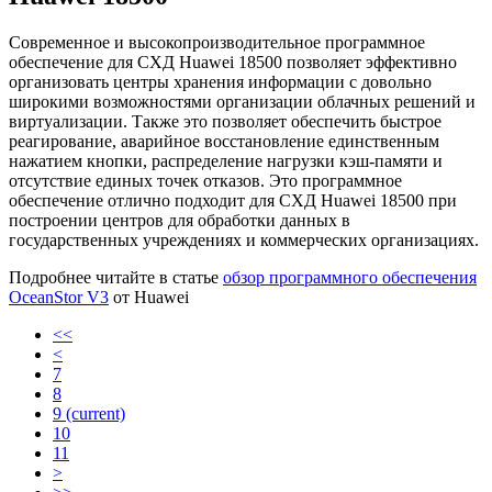
Современное и высокопроизводительное программное
обеспечение для СХД Huawei 18500 позволяет эффективно
организовать центры хранения информации с довольно
широкими возможностями организации облачных решений и
виртуализации. Также это позволяет обеспечить быстрое
реагирование, аварийное восстановление единственным
нажатием кнопки, распределение нагрузки кэш-памяти и
отсутствие единых точек отказов. Это программное
обеспечение отлично подходит для СХД Huawei 18500 при
построении центров для обработки данных в
государственных учреждениях и коммерческих организациях.
Подробнее читайте в статье
обзор программного обеспечения
OceanStor V3
от Huawei
<<
<
7
8
9
(current)
10
11
>