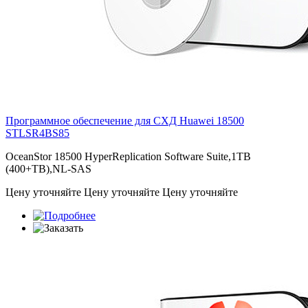
Программное обеспечение для СХД Huawei 18500
STLSR4BS85
OceanStor 18500 HyperReplication Software Suite,1TB
(400+TB),NL-SAS
Цену уточняйте
Цену уточняйте
Цену уточняйте