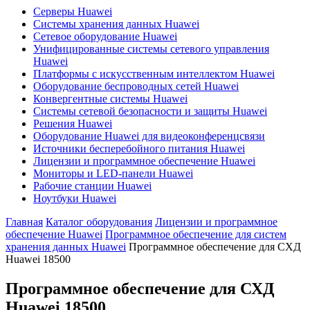
Серверы Huawei
Системы хранения данных Huawei
Сетевое оборудование Huawei
Унифицированные системы сетевого управления
Huawei
Платформы с искусственным интеллектом Huawei
Оборудование беспроводных сетей Huawei
Конвергентные системы Huawei
Системы сетевой безопасности и защиты Huawei
Решения Huawei
Оборудование Huawei для видеоконференцсвязи
Источники бесперебойного питания Huawei
Лицензии и программное обеспечение Huawei
Мониторы и LED-панели Huawei
Рабочие станции Huawei
Ноутбуки Huawei
Главная
Каталог оборудования
Лицензии и программное
обеспечение Huawei
Программное обеспечение для систем
хранения данных Huawei
Программное обеспечение для СХД
Huawei 18500
Программное обеспечение для СХД
Huawei 18500