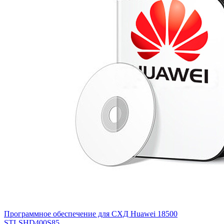
Программное обеспечение для СХД Huawei 18500
STLSHD400S85